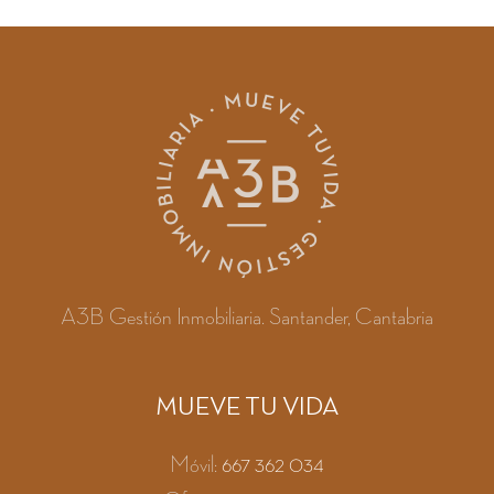
A3B Gestión Inmobiliaria. Santander, Cantabria
MUEVE TU VIDA
Móvil:
667 362 034