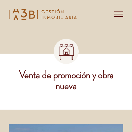
Saltar
al
contenido
Venta de promoción y obra
nueva